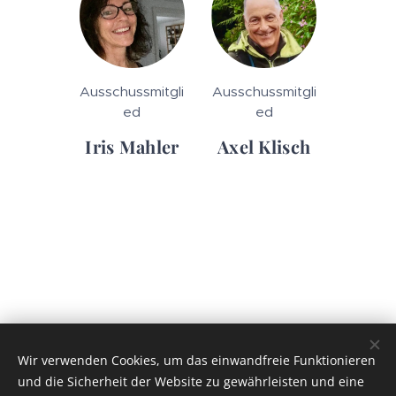
Ausschussmitgli
Ausschussmitgli
ed
ed
Iris Mahler
Axel Klisch
Wir verwenden Cookies, um das einwandfreie Funktionieren
und die Sicherheit der Website zu gewährleisten und eine